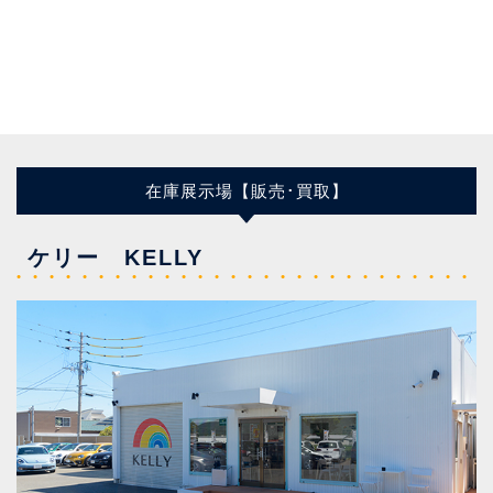
在庫展示場【販売･買取】
ケリー KELLY