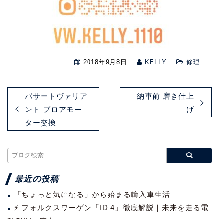
2018年9月8日
KELLY
修理
パサートヴァリア
納車前 磨き仕上
ント ブロアモー
げ
ター交換
最近の投稿
「ちょっと気になる」から始まる輸入車生活
⚡ フォルクスワーゲン「ID.4」徹底解説｜未来を走る電