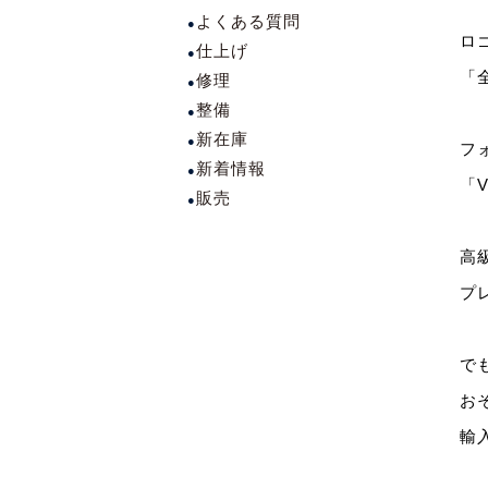
よくある質問
ロ
仕上げ
「
修理
整備
新在庫
フ
新着情報
「
販売
高
プ
で
お
輸