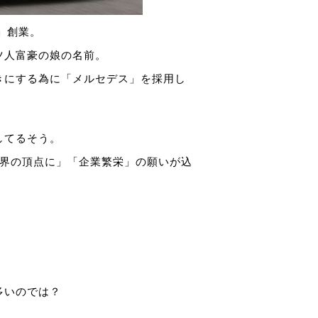
」創業。
ツ人富豪の娘の名前。
きにする為に「メルセデス」を採用し
してるそう。
業界の頂点に」「企業繁栄」の願いが込
多いのでは？
。