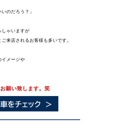
いいのだろう？」
っしゃいますが
とご来店されるお客様も多いです。
のイメージや
にお願い致します。笑