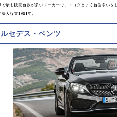
界で最も販売台数が多いメーカーで、トヨタとよく首位争いを
本法人設立1991年。
メルセデス・ベンツ