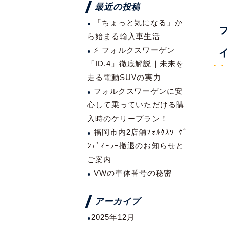
最近の投稿
「ちょっと気になる」か
ら始まる輸入車生活
⚡ フォルクスワーゲン
「ID.4」徹底解説｜未来を
走る電動SUVの実力
フォルクスワーゲンに安
心して乗っていただける購
入時のケリープラン！
福岡市内2店舗ﾌｫﾙｸｽﾜｰｹﾞ
ﾝﾃﾞｨｰﾗｰ撤退のお知らせと
ご案内
VWの車体番号の秘密
アーカイブ
2025年12月