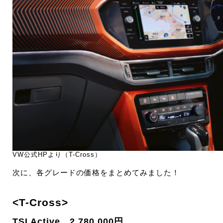
VW公式HPより（T-Cross）
次に、各グレードの価格をまとめてみました！
<T-Cross>
TSI Active 2,780,000円