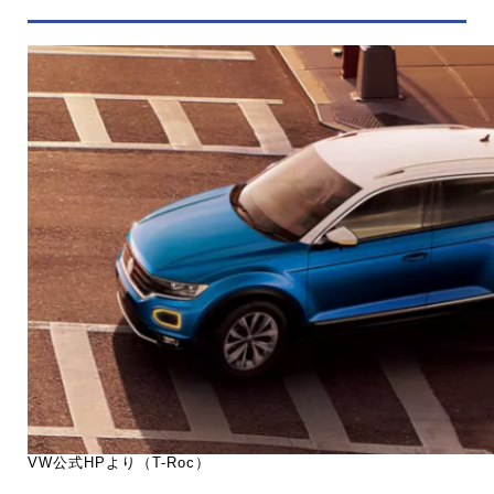
VW公式HPより（T-Roc）