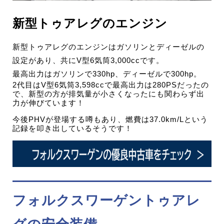
新型トゥアレグのエンジン
新型トゥアレグのエンジンはガソリンとディーゼルの
設定があり、共にV型6気筒3,000ccです。
最高出力はガソリンで330hp、ディーゼルで300hp。
2代目はV型6気筒3,598ccで最高出力は280PSだったの
で、新型の方が排気量が小さくなったにも関わらず出
力が伸びています！
今後PHVが登場する噂もあり、燃費は37.0km/Lという
記録を叩き出しているそうです！
フォルクスワーゲントゥアレ