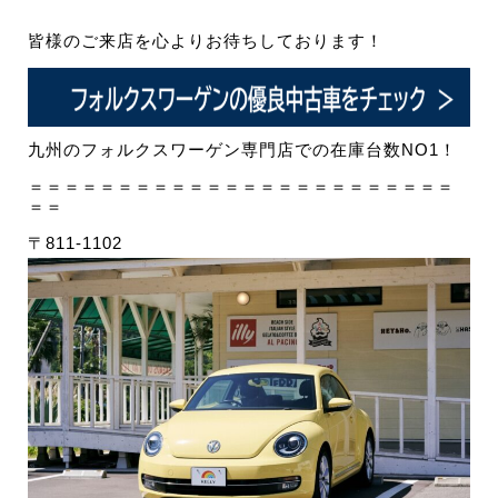
皆様のご来店を心よりお待ちしております！
九州のフォルクスワーゲン専門店での在庫台数NO1！
＝＝＝＝＝＝＝＝＝＝＝＝＝＝＝＝＝＝＝＝＝＝＝＝
＝＝
〒811-1102