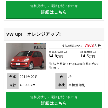
無料見積り / 電話お問い合わせ
詳細はこちら
VW up!
オレンジアップ!
79.3
万円
支払総額
(税込)
車両本体
諸費用
(税込)
(税込)
64.8
14.5
万円
万円
法定整備：付き(車輌価格に含む)
無し
年式
2014年02月
色
橙
走行
40,000km
車検
車検整備別
無料見積り / 電話お問い合わせ
詳細はこちら