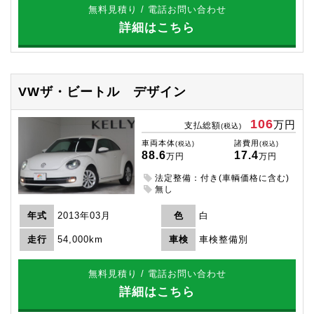
無料見積り / 電話お問い合わせ
詳細はこちら
VWザ・ビートル
デザイン
106
万円
支払総額
(税込)
車両本体
諸費用
(税込)
(税込)
88.6
17.4
万円
万円
法定整備：付き(車輌価格に含む)
無し
年式
2013年03月
色
白
走行
54,000km
車検
車検整備別
無料見積り / 電話お問い合わせ
詳細はこちら