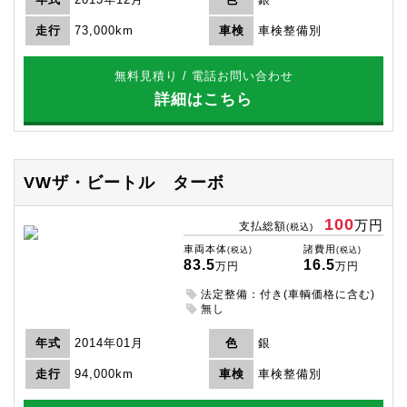
走行
73,000km
車検
車検整備別
無料見積り / 電話お問い合わせ
詳細はこちら
VWザ・ビートル
ターボ
100
万円
支払総額
(税込)
車両本体
諸費用
(税込)
(税込)
83.5
16.5
万円
万円
法定整備：付き(車輌価格に含む)
無し
年式
2014年01月
色
銀
走行
94,000km
車検
車検整備別