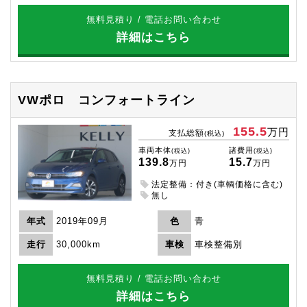
無料見積り / 電話お問い合わせ
詳細はこちら
VWポロ
コンフォートライン
155.5
万円
支払総額
(税込)
車両本体
諸費用
(税込)
(税込)
139.8
15.7
万円
万円
法定整備：付き(車輌価格に含む)
無し
年式
2019年09月
色
青
走行
30,000km
車検
車検整備別
無料見積り / 電話お問い合わせ
詳細はこちら