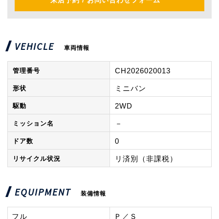
来店予約 / お問い合わせフォーム
VEHICLE
車両情報
CH2026020013
管理番号
ミニバン
形状
2WD
駆動
－
ミッション名
0
ドア数
リ済別（非課税）
リサイクル状況
EQUIPMENT
装備情報
フル
Ｐ／Ｓ