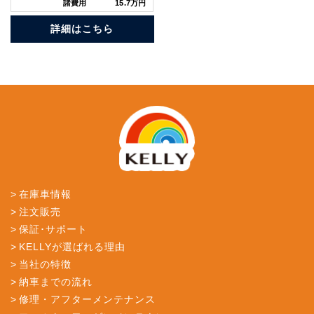
諸費用
15.7万円
詳細はこちら
在庫車情報
注文販売
保証･サポート
KELLYが選ばれる理由
当社の特徴
納車までの流れ
修理・アフターメンテナンス