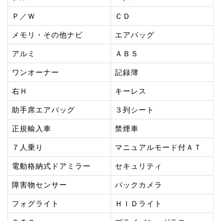
Ｐ／Ｗ
ＣＤ
メモリ・その他ナビ
エアバッグ
アルミ
ＡＢＳ
ワンオーナー
記録簿
右Ｈ
キーレス
助手席エアバッグ
３列シート
正規輸入車
禁煙車
７人乗り
マニュアルモード付ＡＴ
電動格納式ドアミラー
セキュリティ
障害物センサー
バックカメラ
フォグライト
ＨＩＤライト