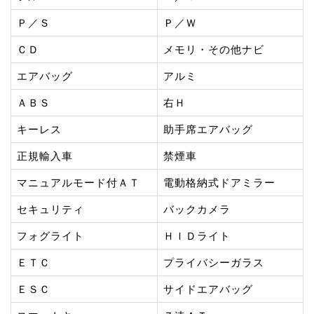
Ｐ／Ｓ
Ｐ／Ｗ
ＣＤ
メモリ・その他ナビ
エアバッグ
アルミ
ＡＢＳ
右Ｈ
キーレス
助手席エアバッグ
正規輸入車
禁煙車
マニュアルモード付ＡＴ
電動格納式ドアミラー
セキュリティ
バックカメラ
フォグライト
ＨＩＤライト
ＥＴＣ
プライバシーガラス
ＥＳＣ
サイドエアバッグ