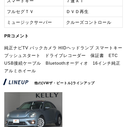
スマートキー
７速ＡＴ
フルセグＴＶ
ＤＶＤ再生
ミュージックサーバー
クルーズコントロール
PRコメント
純正ナビTV バックカメラ HIDヘッドランプ スマートキー
プッシュスタート ドライブレコーダー 保証書 ETC
USB接続ケーブル Bluetoothオーディオ 16インチ純正
アルミホイール
LINEUP
他の[VWザ・ビートル]ラインアップ