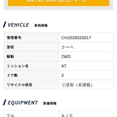
来店予約 / お問い合わせフォーム
VEHICLE
車両情報
CH2026020017
管理番号
クーペ
形状
2WD
駆動
AT
ミッション名
3
ドア数
リ済別（非課税）
リサイクル状況
EQUIPMENT
装備情報
フル
Ａ／Ｃ