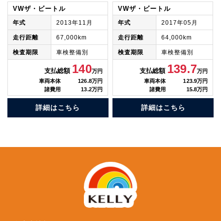
VWザ・ビートル
VWザ・ビートル
年式
2013年11月
年式
2017年05月
走行距離
67,000km
走行距離
64,000km
検査期限
車検整備別
検査期限
車検整備別
140
139.7
支払総額
支払総額
万円
万円
車両本体
126.8万円
車両本体
123.9万円
諸費用
13.2万円
諸費用
15.8万円
詳細はこちら
詳細はこちら