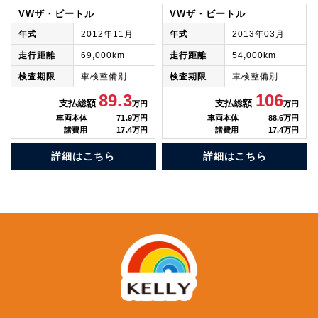
VWザ・ビートル
VWザ・ビートル
年式
2012年11月
年式
2013年03月
走行距離
69,000km
走行距離
54,000km
検査期限
車検整備別
検査期限
車検整備別
89.3
106
支払総額
支払総額
万円
万円
車両本体
71.9万円
車両本体
88.6万円
諸費用
17.4万円
諸費用
17.4万円
詳細はこちら
詳細はこちら