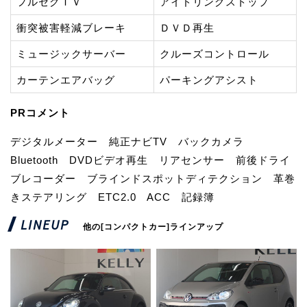
フルセグＴＶ
アイドリングストップ
衝突被害軽減ブレーキ
ＤＶＤ再生
ミュージックサーバー
クルーズコントロール
カーテンエアバッグ
パーキングアシスト
PRコメント
デジタルメーター 純正ナビTV バックカメラ
Bluetooth DVDビデオ再生 リアセンサー 前後ドライ
ブレコーダー ブラインドスポットディテクション 革巻
きステアリング ETC2.0 ACC 記録簿
LINEUP
他の[コンパクトカー]ラインアップ