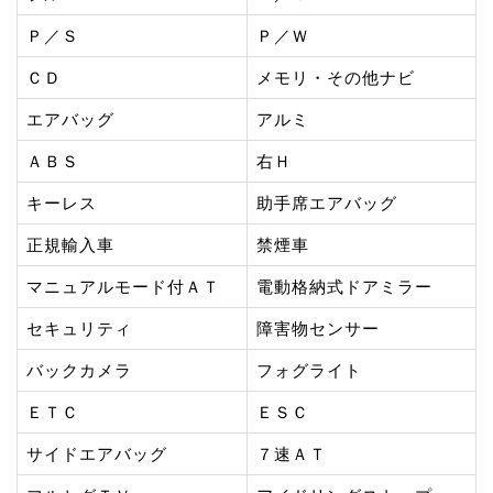
Ｐ／Ｓ
Ｐ／Ｗ
ＣＤ
メモリ・その他ナビ
エアバッグ
アルミ
ＡＢＳ
右Ｈ
キーレス
助手席エアバッグ
正規輸入車
禁煙車
マニュアルモード付ＡＴ
電動格納式ドアミラー
セキュリティ
障害物センサー
バックカメラ
フォグライト
ＥＴＣ
ＥＳＣ
サイドエアバッグ
７速ＡＴ