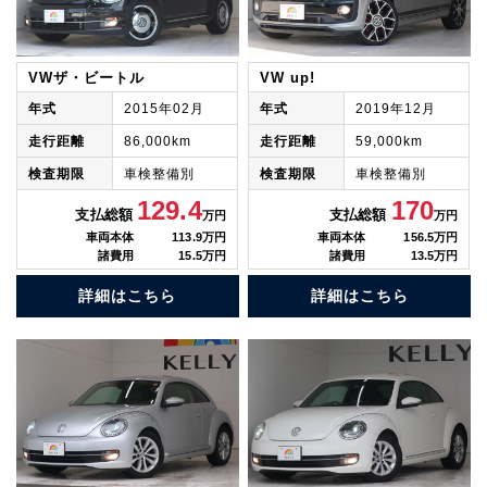
VWザ・ビートル
VW up!
年式
2015年02月
年式
2019年12月
走行距離
86,000km
走行距離
59,000km
検査期限
車検整備別
検査期限
車検整備別
129.4
170
支払総額
支払総額
万円
万円
車両本体
113.9万円
車両本体
156.5万円
諸費用
15.5万円
諸費用
13.5万円
詳細はこちら
詳細はこちら