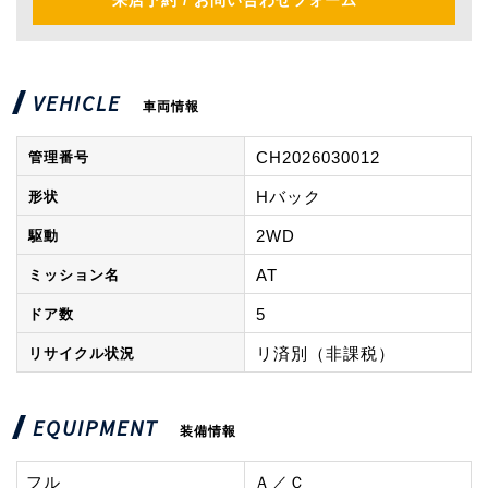
来店予約 / お問い合わせフォーム
VEHICLE
車両情報
CH2026030012
管理番号
Hバック
形状
2WD
駆動
AT
ミッション名
5
ドア数
リ済別（非課税）
リサイクル状況
EQUIPMENT
装備情報
フル
Ａ／Ｃ