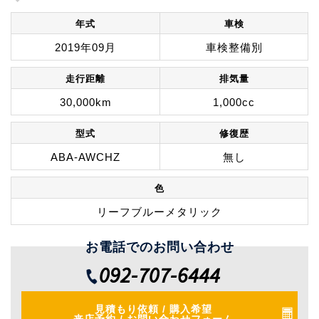
年式
車検
2019年09月
車検整備別
走行距離
排気量
30,000km
1,000cc
型式
修復歴
ABA-AWCHZ
無し
色
リーフブルーメタリック
お電話でのお問い合わせ
092-707-6444
見積もり依頼 / 購入希望