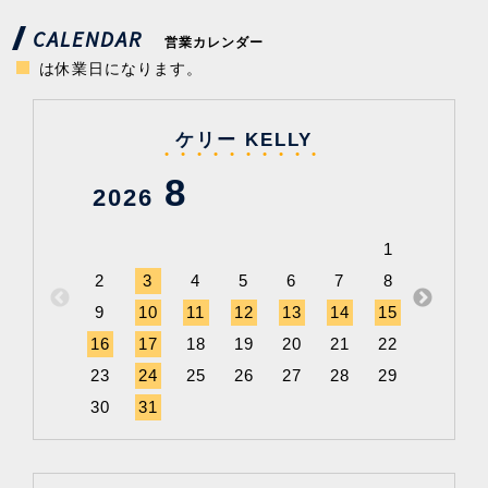
CALENDAR
営業カレンダー
は休業日になります。
ケリー KELLY
8
2026
202
1
2
3
4
5
6
7
8
6
9
10
11
12
13
14
15
13
1
16
17
18
19
20
21
22
20
2
23
24
25
26
27
28
29
27
2
30
31