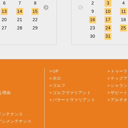
6
7
8
6
7
8
2
9
3
10
4
1
13
14
15
13
14
15
9
16
10
17
11
1
20
21
22
20
21
22
16
23
17
24
18
2
27
28
29
27
28
29
23
30
24
25
30
31
UP
トゥーラ
ポロ
ティグア
ゴルフ
シャラン
る理由
ゴルフヴァリアント
ザビート
パサートヴァリアント
アルテオ
メンテナンス
ゲンメンテナンス