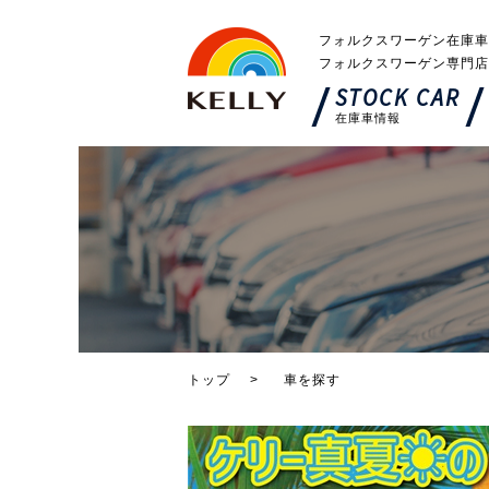
フォルクスワーゲン在庫車
フォルクスワーゲン専門店
STOCK CAR
在庫車情報
トップ
車を探す