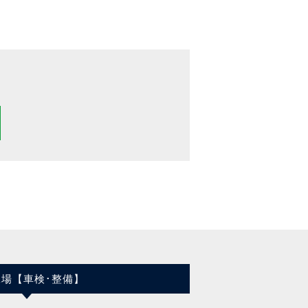
工場【車検･整備】