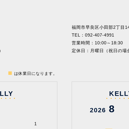
福岡市早良区小田部2丁目14
TEL：
092-407-4991
営業時間：10:00～18:30
）
定休日：月曜日（祝日の場
は休業日になります。
LLY
KELL
9
8
2026
2026
1
1
2
3