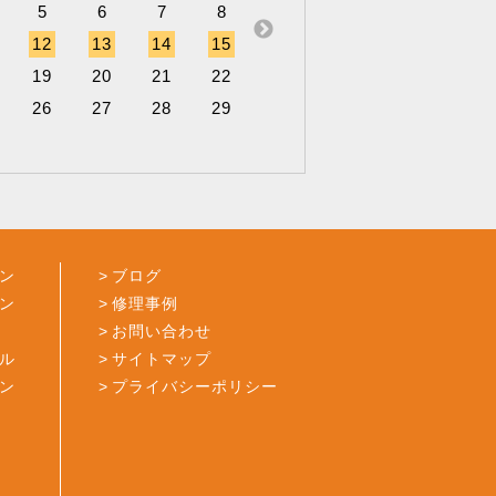
1
5
12
6
4
7
5
8
6
6
7
7
8
8
9
9
10
8
12
19
13
11
14
12
15
13
13
14
14
15
15
16
16
17
5
19
26
20
18
21
19
22
20
20
21
21
22
22
23
23
24
26
27
25
28
26
29
27
27
28
28
29
29
30
30
31
ン
ブログ
ン
修理事例
お問い合わせ
ル
サイトマップ
ン
プライバシーポリシー