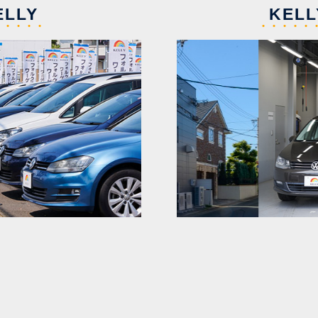
LLY
KELL