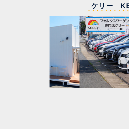
ケリー KE