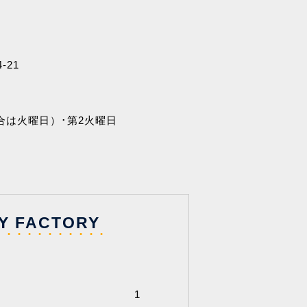
-21
合は火曜日）･第2火曜日
Y FACTORY
10
9
2026
2026
4
5
1
1
1
2
2
3