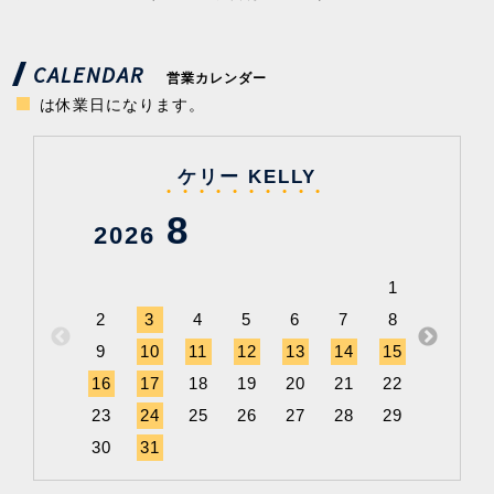
CALENDAR
営業カレンダー
は休業日になります。
ケリー KELLY
8
2026
202
1
2
3
4
5
6
7
8
6
9
10
11
12
13
14
15
13
1
16
17
18
19
20
21
22
20
2
23
24
25
26
27
28
29
27
2
30
31