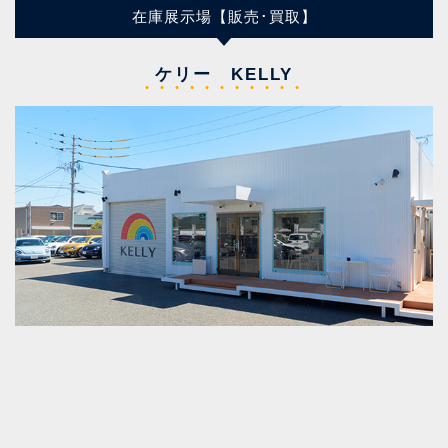
在庫展示場【販売･買取】
ケリー KELLY