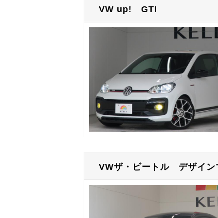
VW up!
GTI
VWザ・ビートル
デザイン