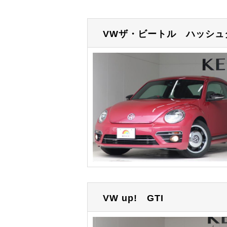
VWザ・ビートル
ハッシュ
VW up!
GTI