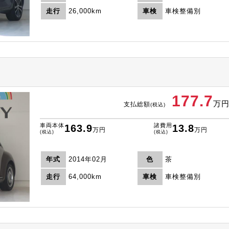
走行
26,000km
車検
車検整備別
177.7
万
支払総額
(税込)
車両本体
諸費用
163.9
13.8
万円
万円
(税込)
(税込)
年式
2014年02月
色
茶
走行
64,000km
車検
車検整備別