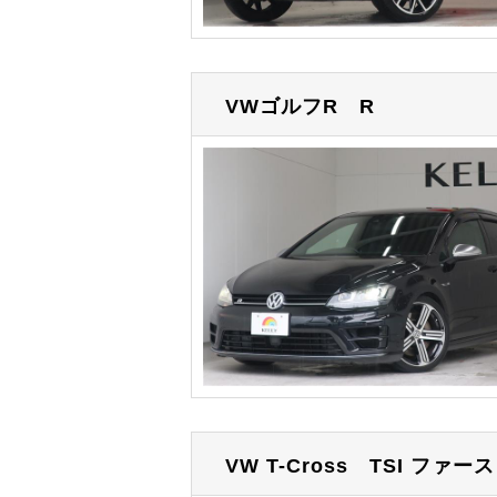
VWゴルフR
R
VW T-Cross
TSI ファー