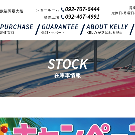
092-707-6444
営業
ショールーム
数福岡最大級
定休日/月曜日
092-407-4991
整備工場
PURCHASE
GUARANTEE
ABOUT KELLY
高価買取
保証･サポート
KELLYが選ばれる理由
STOCK
在庫車情報