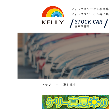
フォルクスワーゲン在庫車
フォルクスワーゲン専門店
STOCK CAR
在庫車情報
トップ
車を探す