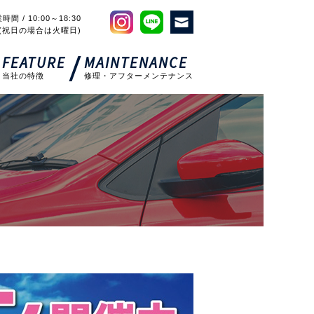
時間 / 10:00～18:30
(祝日の場合は火曜日)
FEATURE
MAINTENANCE
当社の特徴
修理・アフターメンテナンス