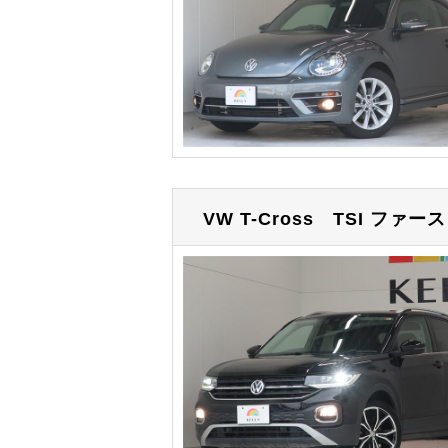
VW T-Cross
TSI ファー