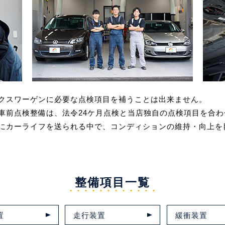
クスワーゲンに必要な点検項目を補うことは出来ません。
車前点検整備は、法令24ケ月点検と当店独自の点検項目を合
にカーライフを送られる中で、コンディションの維持・向上を
整備項目一覧
置
走行装置
緩衝装置