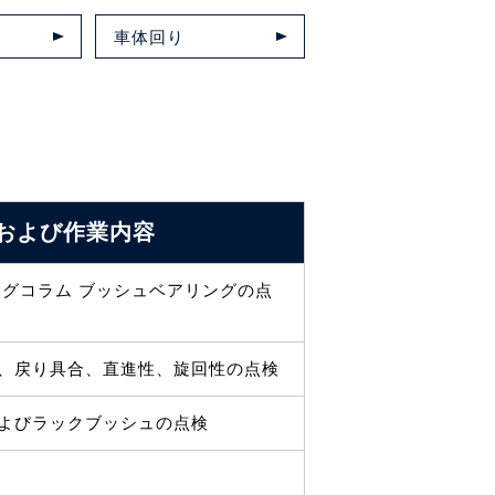
車体回り
および
作業内容
ングコラム ブッシュベアリングの点
、戻り具合、直進性、旋回性の点検
よびラックブッシュの点検