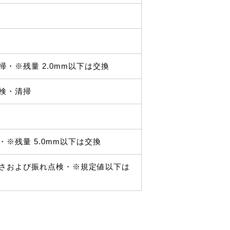
・※残量 2.0mm以下は交換
検・清掃
※残量 5.0mm以下は交換
さおよび振れ点検・※規定値以下は