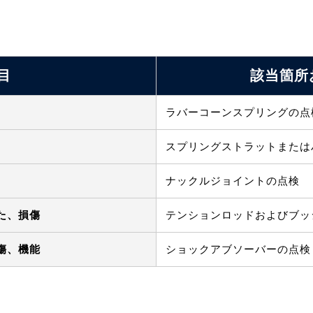
目
該当箇所
ラバーコーンスプリングの点
スプリングストラットまたは
ナックルジョイントの点検
た、損傷
テンションロッドおよびブッ
傷、機能
ショックアブソーバーの点検