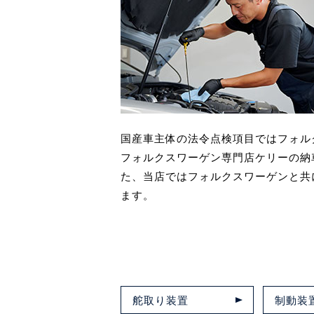
国産車主体の法令点検項目ではフォル
フォルクスワーゲン専門店ケリーの納
た、当店ではフォルクスワーゲンと共
ます。
舵取り装置
制動装