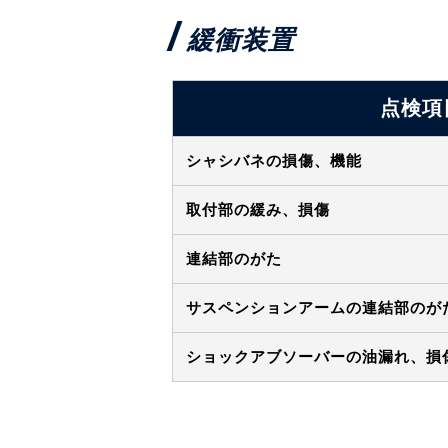
緩衝装置
点検項
シャシバネの損傷、機能
取付部の緩み、損傷
連結部のがた
サスペンションアームの連結部のが
ショックアブソーバーの油漏れ、損