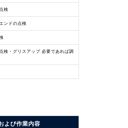
点検
エンドの点検
検
点検・グリスアップ 必要であれば調
および
作業内容