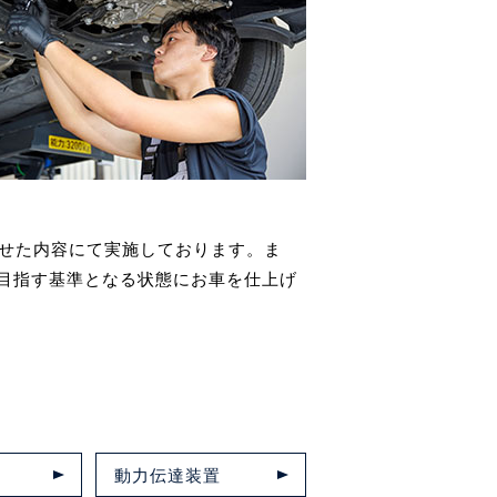
わせた内容にて実施しております。ま
目指す基準となる状態にお車を仕上げ
動力伝達装置